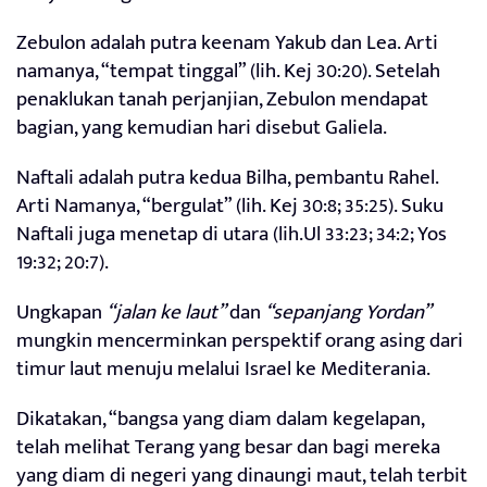
Zebulon adalah putra keenam Yakub dan Lea. Arti
namanya, “tempat tinggal” (lih. Kej 30:20). Setelah
penaklukan tanah perjanjian, Zebulon mendapat
bagian, yang kemudian hari disebut Galiela.
Naftali adalah putra kedua Bilha, pembantu Rahel.
Arti Namanya, “bergulat” (lih. Kej 30:8; 35:25). Suku
Naftali juga menetap di utara (lih.Ul 33:23; 34:2; Yos
19:32; 20:7).
Ungkapan
“jalan ke laut”
dan
“sepanjang Yordan”
mungkin mencerminkan perspektif orang asing dari
timur laut menuju melalui Israel ke Mediterania.
Dikatakan, “bangsa yang diam dalam kegelapan,
telah melihat Terang yang besar dan bagi mereka
yang diam di negeri yang dinaungi maut, telah terbit