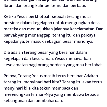
Ibrani dan orang kafir bertemu dan berbaur.
Ketika Yesus berkhotbah, sebuah terang mulai
bersinar dalam kegelapan untuk mengungkap dosa
mereka dan menunjukkan jalannya keselamatan. Dan
banyak yang menanggapi terang itu, dan percaya
kepadanya, termasuk sebagian besar muridnya.
Dia adalah terang besar yang bersinar dalam
kegelapan dan kesuraman. Yesus menawarkan
keselamatan bagi orang berdosa yang mau bertobat.
Poinya, Terang Yesus masih terus bersinar. Adakah
terang itu menyinari hati kita? Terang itu akan terus
menyinari bila kita tekun membaca dan
merenungkan Firman-Nya yang membawa kepada
kebangunan dan pembaharuan.