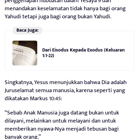
penggenapan nubuatan dalam Yesaya 9 dan
menandakan keselamatan tidak hanya bagi orang
Yahudi tetapi juga bagi orang bukan Yahudi.
Baca Juga:
Dari Eisodus Kepada Exodus (Keluaran
1:1-22)
Singkatnya, Yesus menunjukkan bahwa Dia adalah
Juruselamat semua manusia, karena seperti yang
dikatakan Markus 10:45:
“Sebab Anak Manusia juga datang bukan untuk
dilayani, melainkan untuk melayani dan untuk
memberikan nyawa-Nya menjadi tebusan bagi
banyak orang.”