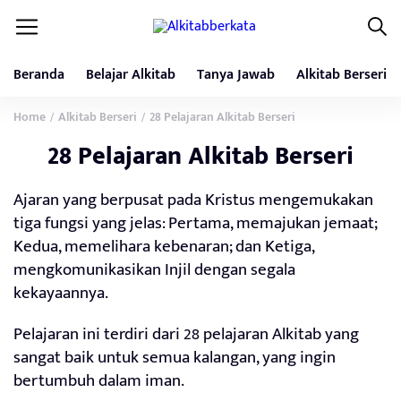
Beranda
Belajar Alkitab
Tanya Jawab
Alkitab Berseri
Home
Alkitab Berseri
28 Pelajaran Alkitab Berseri
/
/
28 Pelajaran Alkitab Berseri
Ajaran yang berpusat pada Kristus mengemukakan
tiga fungsi yang jelas: Pertama, memajukan jemaat;
Kedua, memelihara kebenaran; dan Ketiga,
mengkomunikasikan Injil dengan segala
kekayaannya.
Pelajaran ini terdiri dari 28 pelajaran Alkitab yang
sangat baik untuk semua kalangan, yang ingin
bertumbuh dalam iman.