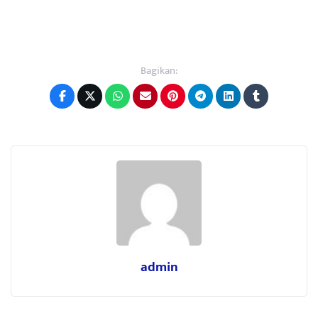
Bagikan:
admin