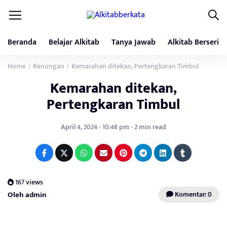
Beranda
Belajar Alkitab
Tanya Jawab
Alkitab Berseri
Home
Renungan
Kemarahan ditekan, Pertengkaran Timbul
/
/
Kemarahan ditekan,
Pertengkaran Timbul
April 4, 2024 - 10:48 pm - 2 min read
167 views
Oleh admin
Komentar: 0