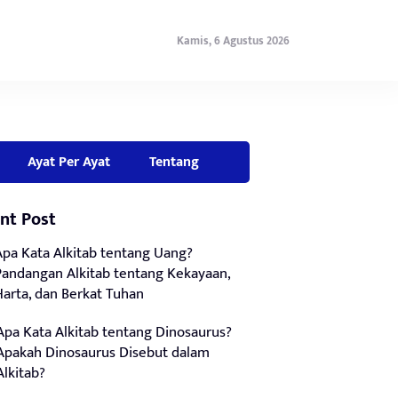
Kamis, 6 Agustus 2026
Ayat Per Ayat
Tentang
nt Post
Apa Kata Alkitab tentang Uang?
Pandangan Alkitab tentang Kekayaan,
Harta, dan Berkat Tuhan
Apa Kata Alkitab tentang Dinosaurus?
Apakah Dinosaurus Disebut dalam
Alkitab?