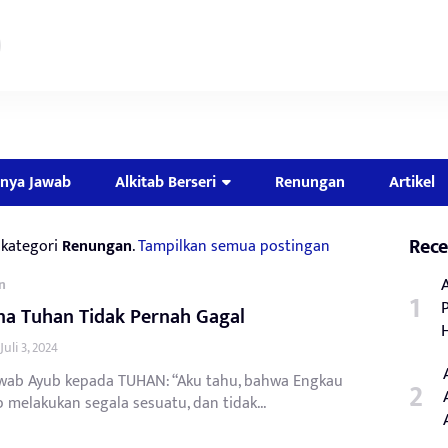
nya Jawab
Alkitab Berseri
Renungan
Artikel
Rece
kategori
Renungan
.
Tampilkan semua postingan
n
na Tuhan Tidak Pernah Gagal
Juli 3, 2024
wab Ayub kepada TUHAN: “Aku tahu, bahwa Engkau
melakukan segala sesuatu, dan tidak...