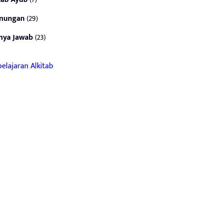
nungan
(29)
nya Jawab
(23)