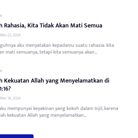
n
 Rahasia, Kita Tidak Akan Mati Semua
Mei 22, 2024
guhnya aku menyatakan kepadamu suatu rahasia: kita
an mati semuanya, tetapi kita semuanya akan...
n
h Kekuatan Allah yang Menyelamatkan di
:16?
Mei 18, 2024
aku mempunyai keyakinan yang kokoh dalam Injil, karena
alah kekuatan Allah yang menyelamatkan...