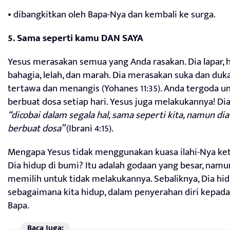
• dibangkitkan oleh Bapa-Nya dan kembali ke surga.
5. Sama seperti kamu DAN SAYA
Yesus merasakan semua yang Anda rasakan. Dia lapar, h
bahagia, lelah, dan marah. Dia merasakan suka dan duka
tertawa dan menangis (Yohanes 11:35). Anda tergoda u
berbuat dosa setiap hari. Yesus juga melakukannya! Di
“dicobai dalam segala hal, sama seperti kita, namun dia
berbuat dosa”
(Ibrani 4:15).
Mengapa Yesus tidak menggunakan kuasa ilahi-Nya ket
Dia hidup di bumi? Itu adalah godaan yang besar, namu
memilih untuk tidak melakukannya. Sebaliknya, Dia hi
sebagaimana kita hidup, dalam penyerahan diri kepada
Bapa.
Baca Juga: