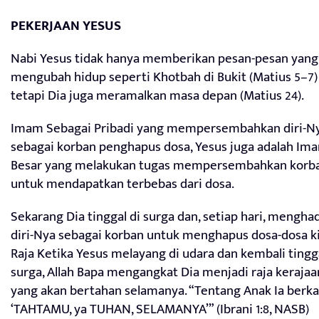
PEKERJAAN YESUS
Nabi Yesus tidak hanya memberikan pesan-pesan yang
mengubah hidup seperti Khotbah di Bukit (Matius 5–7)
tetapi Dia juga meramalkan masa depan (Matius 24).
Imam Sebagai Pribadi yang mempersembahkan diri-N
sebagai korban penghapus dosa, Yesus juga adalah Im
Besar yang melakukan tugas mempersembahkan korb
untuk mendapatkan terbebas dari dosa.
Sekarang Dia tinggal di surga dan, setiap hari, mengha
diri-Nya sebagai korban untuk menghapus dosa-dosa ki
Raja Ketika Yesus melayang di udara dan kembali tingga
surga, Allah Bapa mengangkat Dia menjadi raja kerajaa
yang akan bertahan selamanya. “Tentang Anak Ia berka
‘TAHTAMU, ya TUHAN, SELAMANYA’” (Ibrani 1:8, NASB)