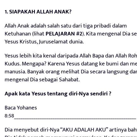
1. SIAPAKAH ALLAH ANAK?
Allah Anak adalah salah satu dari tiga pribadi dalam
Ketuhanan (lihat
PELAJARAN #2
). Kita mengenal Dia s
Yesus Kristus, Juruselamat dunia.
Yesus lebih kita kenal daripada Allah Bapa dan Allah Ro
Kudus. Mengapa? Karena Yesus datang ke bumi dan me
manusia. Banyak orang melihat Dia secara langsung da
mengenal Dia sebagai Sahabat.
Apak kata Yesus tentang diri-Nya sendiri ?
Baca Yohanes
8:58_________________________________________________________
Dia menyebut diri-Nya “AKU ADALAH AKU” artinya ba