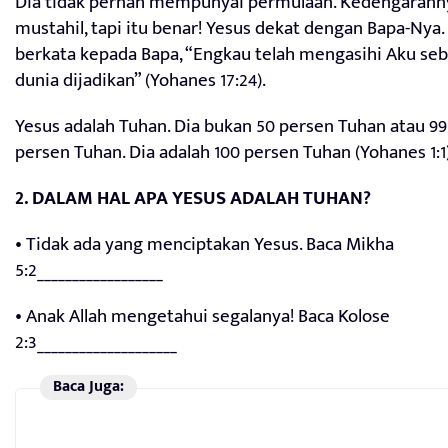
Dia tidak pernah mempunyai permulaan. Kedengarann
mustahil, tapi itu benar! Yesus dekat dengan Bapa-Nya.
berkata kepada Bapa, “Engkau telah mengasihi Aku se
dunia dijadikan” (Yohanes 17:24).
Yesus adalah Tuhan. Dia bukan 50 persen Tuhan atau 99
persen Tuhan. Dia adalah 100 persen Tuhan (Yohanes 1:1)
2. DALAM HAL APA YESUS ADALAH TUHAN?
• Tidak ada yang menciptakan Yesus. Baca Mikha
5:2__________________
• Anak Allah mengetahui segalanya! Baca Kolose
2:3____________________
Baca Juga: