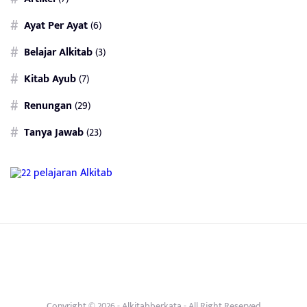
Ayat Per Ayat
(6)
Belajar Alkitab
(3)
Kitab Ayub
(7)
Renungan
(29)
Tanya Jawab
(23)
Copyright © 2026 -
Alkitabberkata
- All Right Reserved