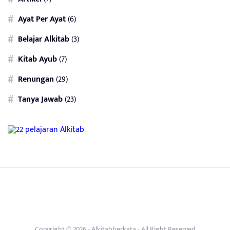
Ayat Per Ayat
(6)
Belajar Alkitab
(3)
Kitab Ayub
(7)
Renungan
(29)
Tanya Jawab
(23)
Copyright © 2026 -
Alkitabberkata
- All Right Reserved