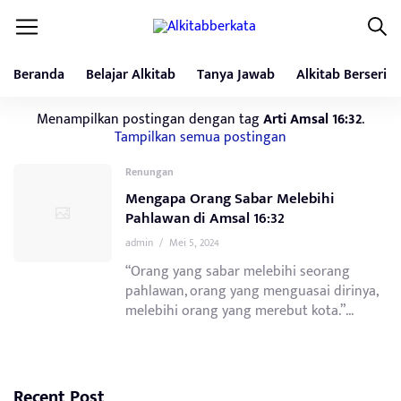
Beranda
Belajar Alkitab
Tanya Jawab
Alkitab Berseri
Menampilkan postingan dengan tag
Arti Amsal 16:32
.
Tampilkan semua postingan
Renungan
Mengapa Orang Sabar Melebihi
Pahlawan di Amsal 16:32
admin
/
Mei 5, 2024
“Orang yang sabar melebihi seorang
pahlawan, orang yang menguasai dirinya,
melebihi orang yang merebut kota.”...
Recent Post