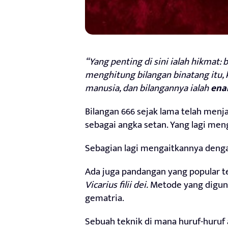
“Yang penting di sini ialah hikmat: 
menghitung bilangan binatang itu, 
manusia, dan bilangannya ialah
ena
Bilangan 666 sejak lama telah men
sebagai angka setan. Yang lagi men
Sebagian lagi mengaitkannya dengan
Ada juga pandangan yang popular t
Vicarius filii dei.
Metode yang digun
gematria.
Sebuah teknik di mana huruf-huruf 