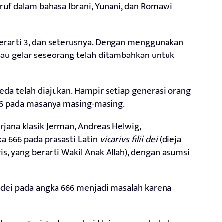
ruf dalam bahasa Ibrani, Yunani, dan Romawi
 C berarti 3, dan seterusnya. Dengan menggunakan
tau gelar seseorang telah ditambahkan untuk
eda telah diajukan. Hampir setiap generasi orang
66 pada masanya masing-masing.
rjana klasik Jerman, Andreas Helwig,
a 666 pada prasasti Latin
vicarivs filii dei
(dieja
ris, yang berarti Wakil Anak Allah), dengan asumsi
ii dei pada angka 666 menjadi masalah karena