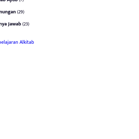
nungan
(29)
nya Jawab
(23)