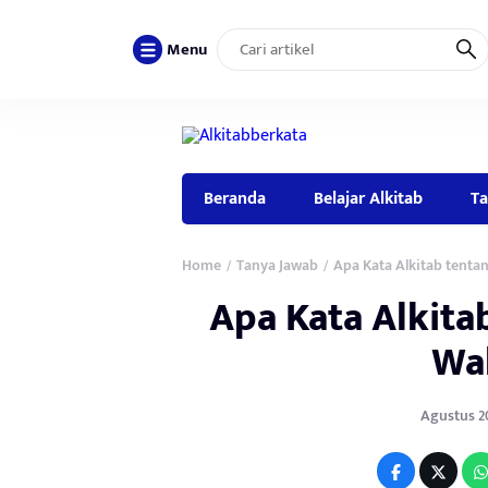
Menu
Beranda
Belajar Alkitab
Ta
Home
Tanya Jawab
Apa Kata Alkitab tenta
/
/
Apa Kata Alkita
Wah
Agustus 20