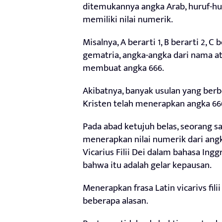
ditemukannya angka Arab, huruf-hu
memiliki nilai numerik.
Misalnya, A berarti 1, B berarti 2,
gematria, angka-angka dari nama a
membuat angka 666.
Akibatnya, banyak usulan yang berb
Kristen telah menerapkan angka 6
Pada abad ketujuh belas, seorang sa
menerapkan nilai numerik dari angk
Vicarius Filii Dei dalam bahasa Ingg
bahwa itu adalah gelar kepausan.
Menerapkan frasa Latin vicarivs fil
beberapa alasan.