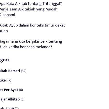
Apa Kata Alkitab tentang Tritunggal?
Penjelasan Alkitabiah yang Mudah
Dipahami
Kitab Ayub dalam konteks timur dekat
kuno
Bagaimana kita berpikir baik tentang
Allah ketika bencana melanda?
gori
kitab Berseri
(32)
tikel
(7)
at Per Ayat
(6)
lajar Alkitab
(3)
tab Ayub
(7)