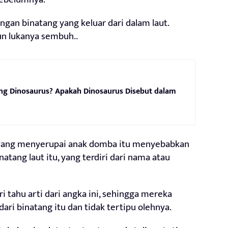
ngan binatang yang keluar dari dalam laut.
un lukanya sembuh..
ang Dinosaurus? Apakah Dinosaurus Disebut dalam
 yang menyerupai anak domba itu menyebabkan
ang laut itu, yang terdiri dari nama atau
 tahu arti dari angka ini, sehingga mereka
ri binatang itu dan tidak tertipu olehnya.