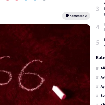
Komentar: 0
Kate
Al
Ar
Ay
Be
Ki