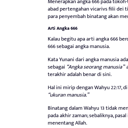
Menerapkan angka 666 pada tokoh-to
abad pertengahan vicarivs filii dei
para penyembah binatang akan men
Arti Angka 666
Kalau begitu apa arti angka 666 b
666 sebagai angka manusia.
Kata Yunani dari angka manusia ad
sebagai
“Angka seorang manusia
” 
terakhir adalah benar di sini.
Hal ini mirip dengan Wahyu 22:17, 
“ukuran manusia.”
Binatang dalam Wahyu 13 tidak men
pada akhir zaman; sebaliknya, pasal
menentang Allah.