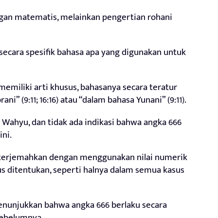
ngan matematis, melainkan pengertian rohani
 secara spesifik bahasa apa yang digunakan untuk
emiliki arti khusus, bahasanya secara teratur
i” (9:11; 16:16) atau “dalam bahasa Yunani” (9:11).
 Wahyu, dan tidak ada indikasi bahwa angka 666
ni.
 diterjemahkan dengan menggunakan nilai numerik
us ditentukan, seperti halnya dalam semua kasus
enunjukkan bahwa angka 666 berlaku secara
sebelumnya.