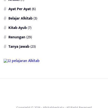
Ayat Per Ayat
(6)
Belajar Alkitab
(3)
Kitab Ayub
(7)
Renungan
(29)
Tanya Jawab
(23)
Copyright © 2026 -
Alkitabberkata
- All Right Reserved