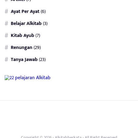
Ayat Per Ayat
(6)
Belajar Alkitab
(3)
Kitab Ayub
(7)
Renungan
(29)
Tanya Jawab
(23)
Copyright © 2026 -
Alkitabberkata
- All Right Reserved