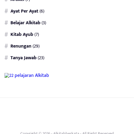
Ayat Per Ayat
(6)
Belajar Alkitab
(3)
Kitab Ayub
(7)
Renungan
(29)
Tanya Jawab
(23)
Copyright © 2026 -
Alkitabberkata
- All Right Reserved